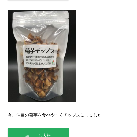
今、注目の菊芋を食べやすくチップスにしました
蒸し干し大根