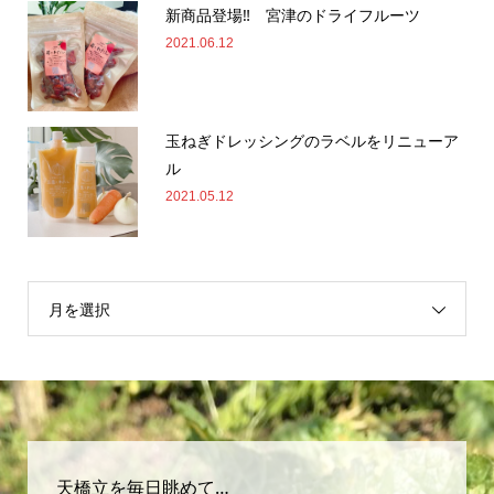
新商品登場‼ 宮津のドライフルーツ
2021.06.12
玉ねぎドレッシングのラベルをリニューア
ル
2021.05.12
月を選択
天橋立を毎日眺めて…