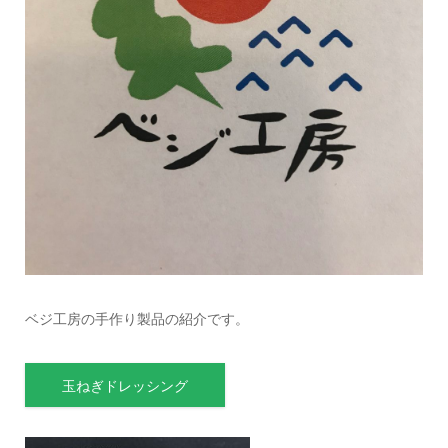
ベジ工房の手作り製品の紹介です。
玉ねぎドレッシング