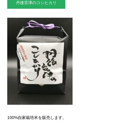
丹後宮津のコシヒカリ
100%自家栽培米を販売します。