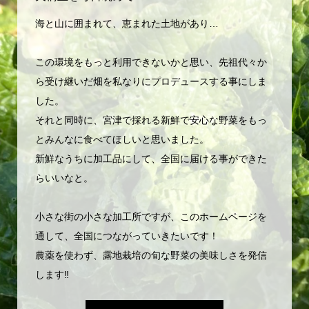
海と山に囲まれて、恵まれた土地があり…
この環境をもっと利用できないかと思い、先祖代々か
ら受け継いだ畑を私なりにプロデュースする事にしま
した。
それと同時に、宮津で採れる新鮮で安心な野菜をもっ
とみんなに食べてほしいと思いました。
新鮮なうちに加工品にして、全国に届ける事ができた
らいいなと。
小さな街の小さな加工所ですが、このホームページを
通して、全国につながっていきたいです！
農薬を使わず、露地栽培の旬な野菜の美味しさを発信
します‼️