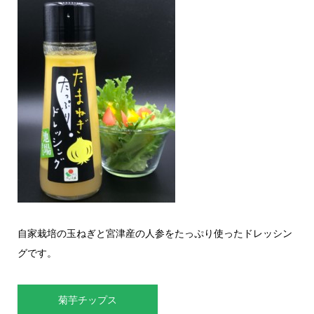
自家栽培の玉ねぎと宮津産の人参をたっぷり使ったドレッシン
グです。
菊芋チップス