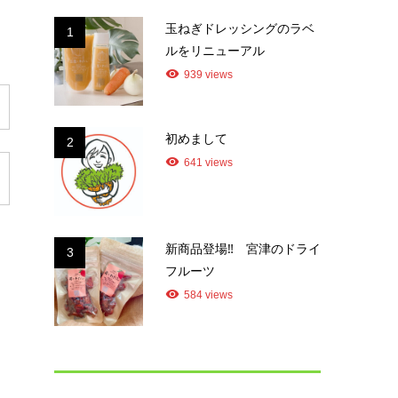
玉ねぎドレッシングのラベ
1
ルをリニューアル
939 views
初めまして
2
641 views
新商品登場‼ 宮津のドライ
3
フルーツ
584 views