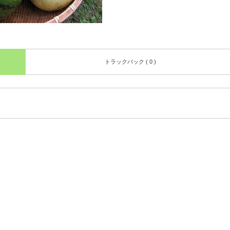
トラックバック ( 0 )