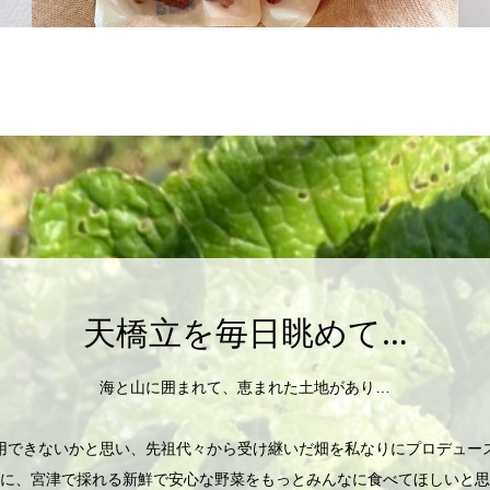
天橋立を毎日眺めて…
海と山に囲まれて、恵まれた土地があり…
用できないかと思い、先祖代々から受け継いだ畑を私なりにプロデュー
に、宮津で採れる新鮮で安心な野菜をもっとみんなに食べてほしいと思