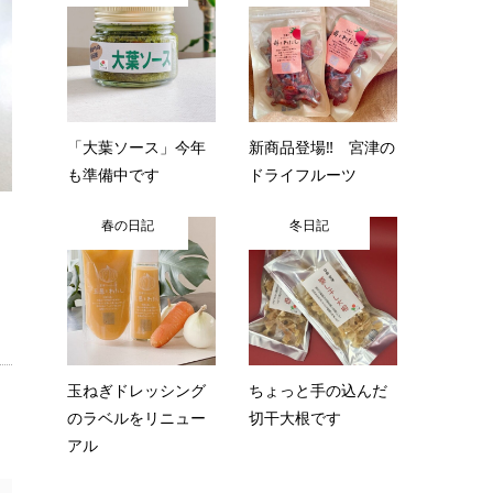
「大葉ソース」今年
新商品登場‼ 宮津の
も準備中です
ドライフルーツ
春の日記
冬日記
玉ねぎドレッシング
ちょっと手の込んだ
のラベルをリニュー
切干大根です
アル