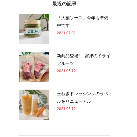
最近の記事
「大葉ソース」今年も準備
中です
2021.07.01
新商品登場‼ 宮津のドライ
フルーツ
2021.06.12
玉ねぎドレッシングのラベ
ルをリニューアル
2021.05.12