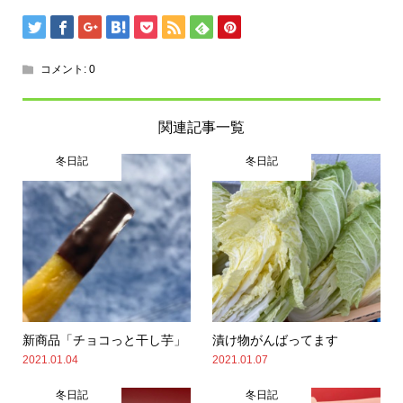
コメント:
0
関連記事一覧
冬日記
冬日記
新商品「チョコっと干し芋」
漬け物がんばってます
2021.01.04
2021.01.07
冬日記
冬日記