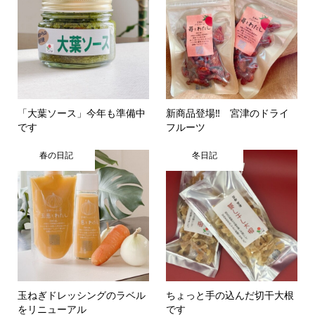
「大葉ソース」今年も準備中
新商品登場‼ 宮津のドライ
です
フルーツ
春の日記
冬日記
玉ねぎドレッシングのラベル
ちょっと手の込んだ切干大根
をリニューアル
です