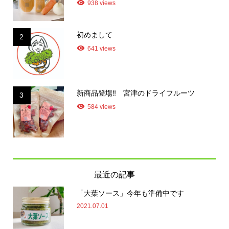
938 views
初めまして
2
641 views
新商品登場‼ 宮津のドライフルーツ
3
584 views
最近の記事
「大葉ソース」今年も準備中です
2021.07.01