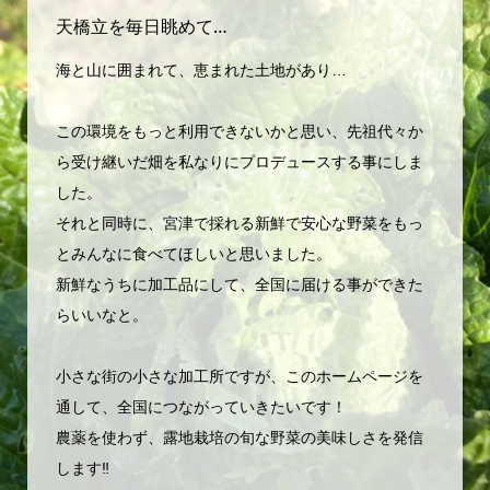
天橋立を毎日眺めて…
海と山に囲まれて、恵まれた土地があり…
この環境をもっと利用できないかと思い、先祖代々か
ら受け継いだ畑を私なりにプロデュースする事にしま
した。
それと同時に、宮津で採れる新鮮で安心な野菜をもっ
とみんなに食べてほしいと思いました。
新鮮なうちに加工品にして、全国に届ける事ができた
らいいなと。
小さな街の小さな加工所ですが、このホームページを
通して、全国につながっていきたいです！
農薬を使わず、露地栽培の旬な野菜の美味しさを発信
します‼️