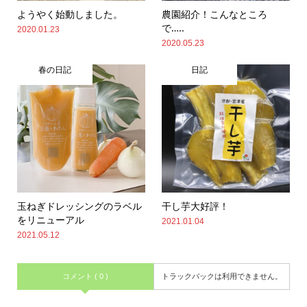
ようやく始動しました。
農園紹介！こんなところ
で…..
2020.01.23
2020.05.23
春の日記
日記
玉ねぎドレッシングのラベル
干し芋大好評！
をリニューアル
2021.01.04
2021.05.12
コメント ( 0 )
トラックバックは利用できません。